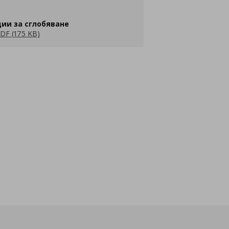
ии за сглобяване
DF (175 KB)