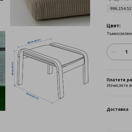
996.254.52
Цвят:
Тъмнозелен
Платете ра
Изчислете в
Доставка