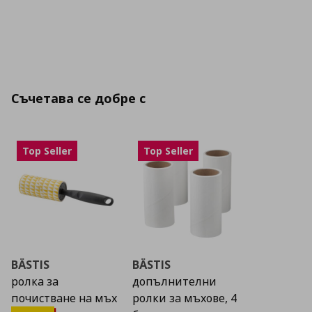
Съчетава се добре с
Top Seller
Top Seller
BÄSTIS
BÄSTIS
ролка за
допълнителни
почистване на мъх
ролки за мъхове, 4