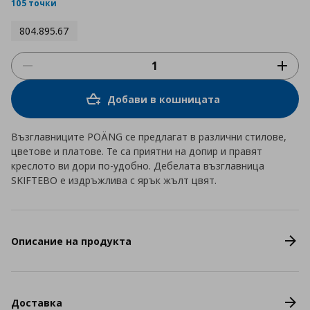
rating
105 точки
804.895.67
Добави в кошницата
Възглавниците POÄNG се предлагат в различни стилове,
цветове и платове. Те са приятни на допир и правят
креслото ви дори по-удобно. Дебелата възглавница
SKIFTEBO е издръжлива с ярък жълт цвят.
Описание на продукта
Доставка