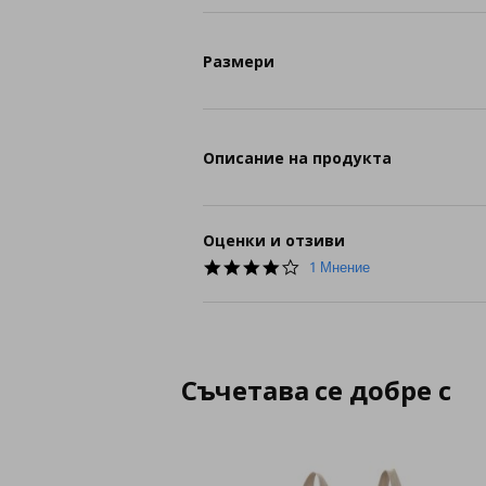
Размери
Описание на продукта
Оценки и отзиви
4.0
1 Мнение
star
rating
Съчетава се добре с