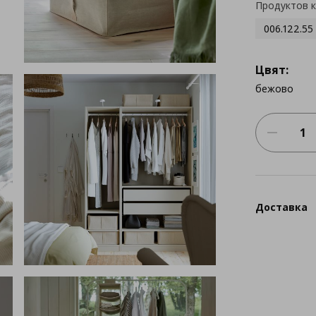
Продуктов 
006.122.55
Цвят:
бежово
Доставка