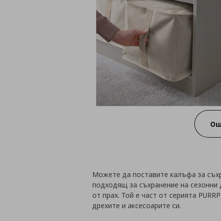
Ощ
Можете да поставите калъфа за съхр
подходящ за съхранение на сезонни 
от прах. Той е част от серията PUR
дрехите и аксесоарите си.