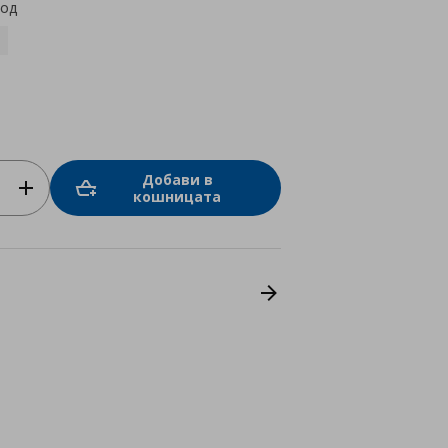
код
Добави в
кошницата