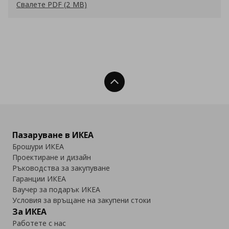
Свалете PDF (2 MB)
Нагоре
Пазаруване в ИКЕА
Брошури ИКЕА
Проектиране и дизайн
Ръководства за закупуване
Гаранции ИКЕА
Ваучер за подарък ИКЕА
Условия за връщане на закупени стоки
За ИКЕА
Работете с нас