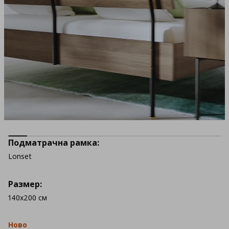
Подматрачна рамка:
Lonset
Размер:
140x200 см
Ново