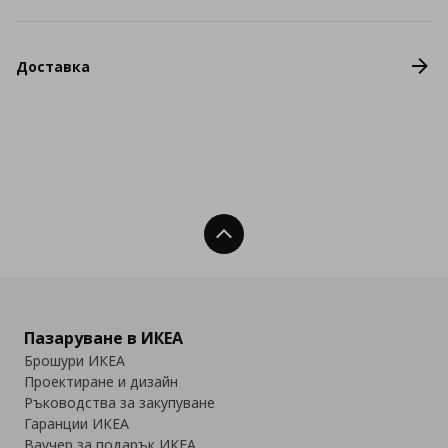
Доставка
Нагоре
Пазаруване в ИКЕА
Брошури ИКЕА
Проектиране и дизайн
Ръководства за закупуване
Гаранции ИКЕА
Ваучер за подарък ИКЕА