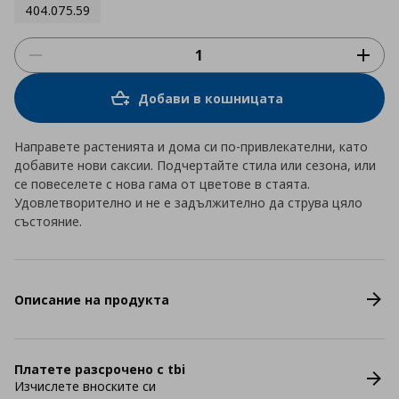
404.075.59
Добави в кошницата
Направете растенията и дома си по-привлекателни, като
добавите нови саксии. Подчертайте стила или сезона, или
се повеселете с нова гама от цветове в стаята.
Удовлетворително и не е задължително да струва цяло
състояние.
Описание на продукта
Платете разсрочено с tbi
Изчислете вноските си