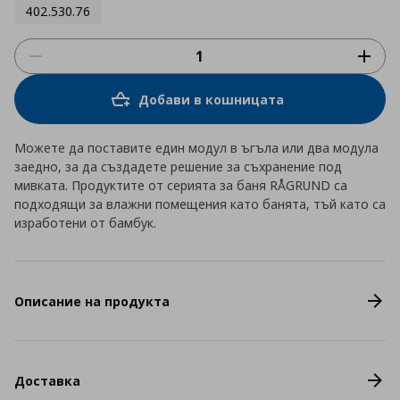
402.530.76
Добави в кошницата
Можете да поставите един модул в ъгъла или два модула
заедно, за да създадете решение за съхранение под
мивката. Продуктите от серията за баня RÅGRUND са
подходящи за влажни помещения като банята, тъй като са
изработени от бамбук.
Описание на продукта
Доставка