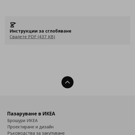
Инструкции за сглобяване
Свалете PDF (437 KB)
Нагоре
Пазаруване в ИКЕА
Брошури ИКЕА
Проектиране и дизайн
Ръководства за закупуване