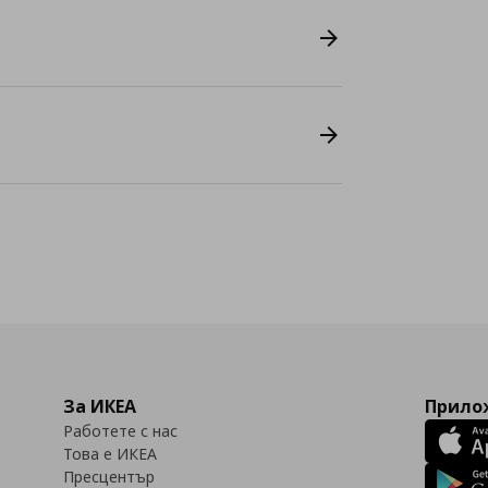
За ИКЕА
Прилож
Работете с нас
Това е ИКЕА
Пресцентър