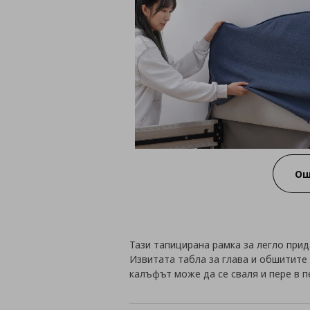
Ощ
Тази тапицирана рамка за легло прид
Извитата табла за глава и обшитите
калъфът може да се сваля и пере в п