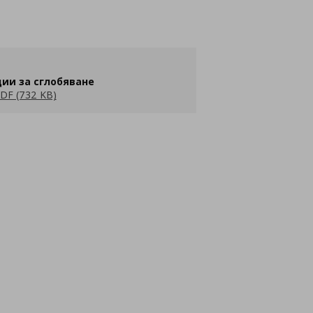
ии за сглобяване
DF (732 KB)