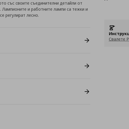
то със своите съединителни детайли от
. Лампионите и работните лампи са тежки и
се регулират лесно.
Инструкц
Свалете P