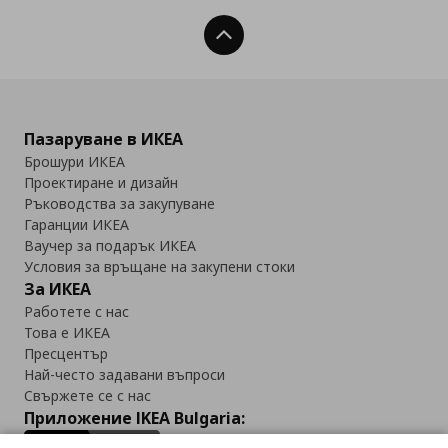
Нагоре
Пазаруване в ИКЕА
Брошури ИКЕА
Проектиране и дизайн
Ръководства за закупуване
Гаранции ИКЕА
Ваучер за подарък ИКЕА
Условия за връщане на закупени стоки
За ИКЕА
Работете с нас
Това е ИКЕА
Пресцентър
Най-често задавани въпроси
Свържете се с нас
Приложение IKEA Bulgaria: