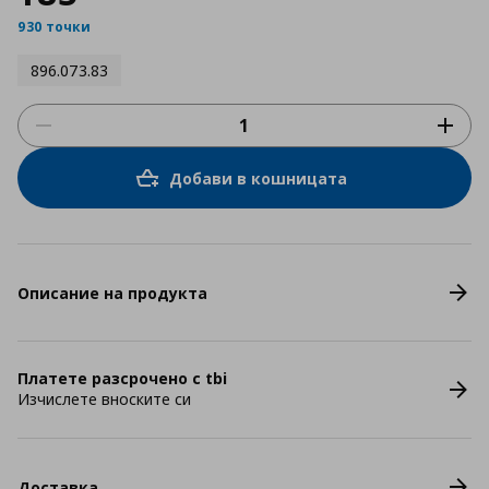
930 точки
896.073.83
Добави в кошницата
Описание на продукта
Платете разсрочено с tbi
Изчислете вноските си
Доставка