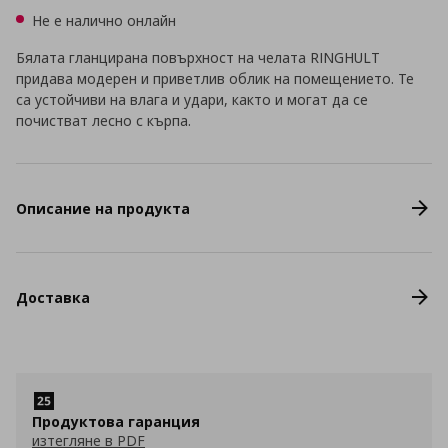
Не е налично онлайн
Бялата гланцирана повърхност на челата RINGHULT
придава модерен и приветлив облик на помещението. Те
са устойчиви на влага и удари, както и могат да се
почистват лесно с кърпа.
Описание на продукта
Доставка
Продуктова гаранция
изтегляне в PDF