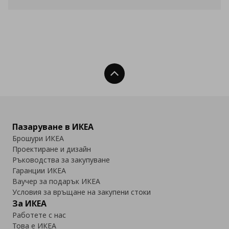
Нагоре
Пазаруване в ИКЕА
Брошури ИКЕА
Проектиране и дизайн
Ръководства за закупуване
Гаранции ИКЕА
Ваучер за подарък ИКЕА
Условия за връщане на закупени стоки
За ИКЕА
Работете с нас
Това е ИКЕА