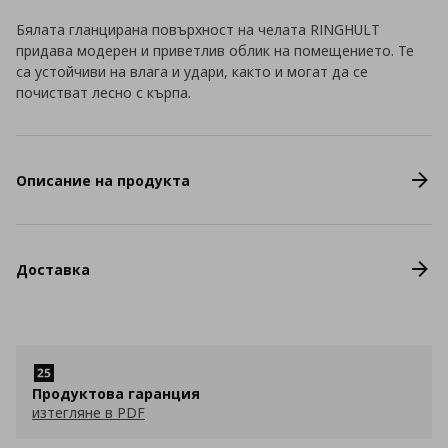
Бялата гланцирана повърхност на челата RINGHULT
придава модерен и приветлив облик на помещението. Те
са устойчиви на влага и удари, както и могат да се
почистват лесно с кърпа.
Описание на продукта
Доставка
Продуктова гаранция
изтегляне в PDF