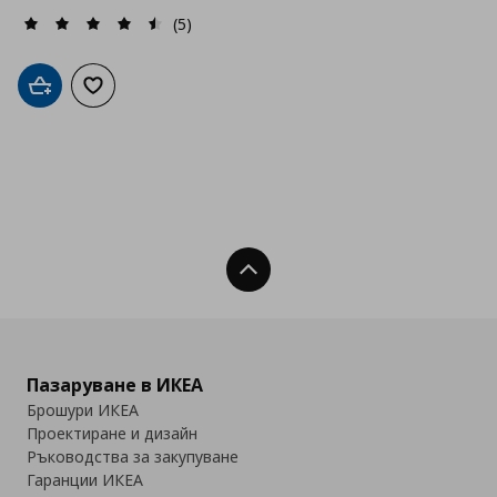
(5)
Добави в кошницата
Добави към списъка с любими
Нагоре
Пазаруване в ИКЕА
Брошури ИКЕА
Проектиране и дизайн
Ръководства за закупуване
Гаранции ИКЕА