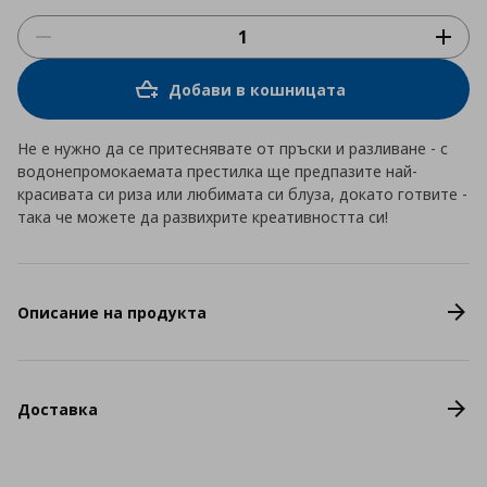
Добави в кошницата
Не е нужно да се притеснявате от пръски и разливане - с
водонепромокаемата престилка ще предпазите най-
красивата си риза или любимата си блуза, докато готвите -
така че можете да развихрите креативността си!
Описание на продукта
Доставка