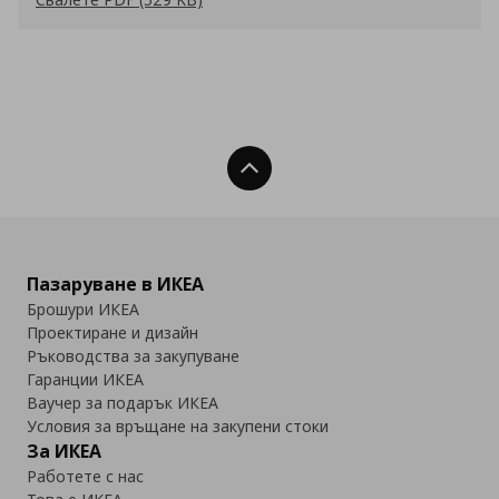
Нагоре
Пазаруване в ИКЕА
Брошури ИКЕА
Проектиране и дизайн
Ръководства за закупуване
Гаранции ИКЕА
Ваучер за подарък ИКЕА
Условия за връщане на закупени стоки
За ИКЕА
Работете с нас