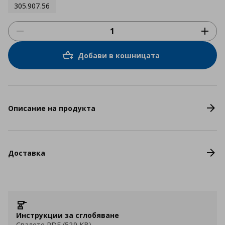
305.907.56
Добави в кошницата
Описание на продукта
Доставка
Инструкции за сглобяване
Свалете PDF (529 KB)