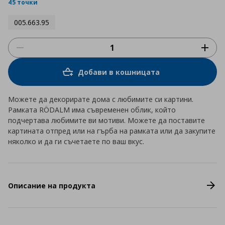
rating
45 точки
005.663.95
Добави в кошницата
Можете да декорирате дома с любимите си картини.
Рамката RÖDALM има съвременен облик, който
подчертава любимите ви мотиви. Можете да поставите
картината отпред или на гърба на рамката или да закупите
няколко и да ги съчетаете по ваш вкус.
Описание на продукта