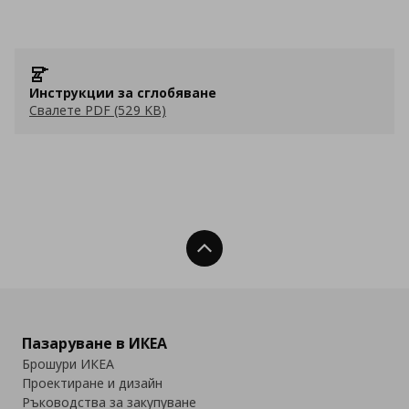
Инструкции за сглобяване
Свалете PDF (529 KB)
Нагоре
Пазаруване в ИКЕА
Брошури ИКЕА
Проектиране и дизайн
Ръководства за закупуване