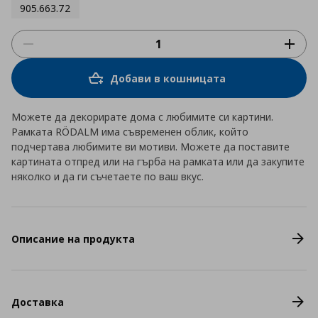
905.663.72
Добави в кошницата
Можете да декорирате дома с любимите си картини.
Рамката RÖDALM има съвременен облик, който
подчертава любимите ви мотиви. Можете да поставите
картината отпред или на гърба на рамката или да закупите
няколко и да ги съчетаете по ваш вкус.
Описание на продукта
Доставка