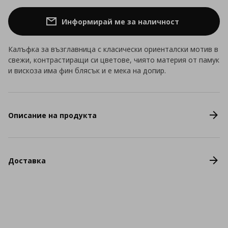
Информирай ме за наличност
Калъфка за възглавница с класически ориенталски мотив в
свежи, контрастиращи си цветове, чиято материя от памук
и вискоза има фин блясък и е мека на допир.
Описание на продукта
Доставка