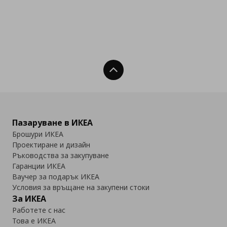
Нагоре
Пазаруване в ИКЕА
Брошури ИКЕА
Проектиране и дизайн
Ръководства за закупуване
Гаранции ИКЕА
Ваучер за подарък ИКЕА
Условия за връщане на закупени стоки
За ИКЕА
Работете с нас
Това е ИКЕА