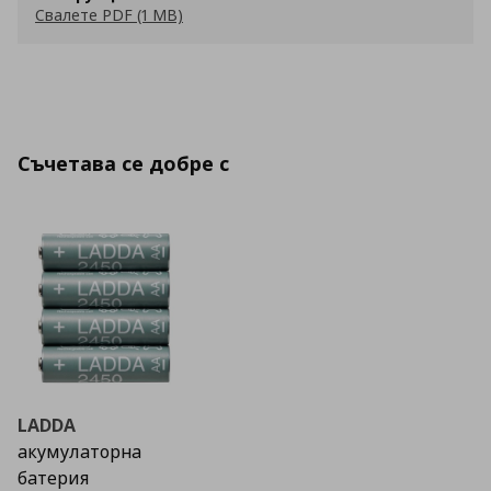
Свалете PDF (1 MB)
Съчетава се добре с
LADDA
акумулаторна
батерия