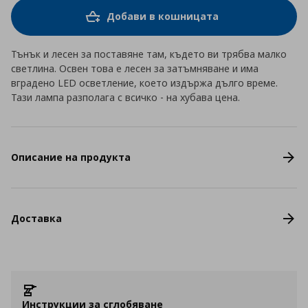
Добави в кошницата
Тънък и лесен за поставяне там, където ви трябва малко
светлина. Освен това е лесен за затъмняване и има
вградено LED осветление, което издържа дълго време.
Тази лампа разполага с всичко - на хубава цена.
Описание на продукта
Доставка
Инструкции за сглобяване