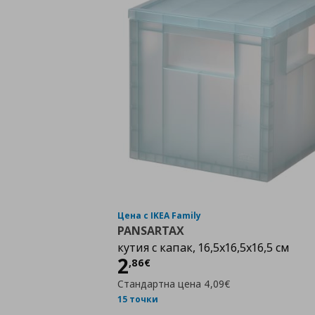
Цена с IKEA Family
PANSARTAX
кутия с капак, 16,5x16,5x16,5 см
Цена
2,86 €
2
,
86
€
Стандартна цена
4,09€
15 точки