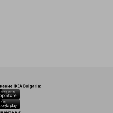
ение IKEA Bulgaria:
вайте ни: