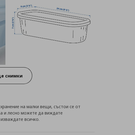
е снимки
ъхранение на малки вещи, състои се от
са и лесно можете да виждате
 изваждате всичко.