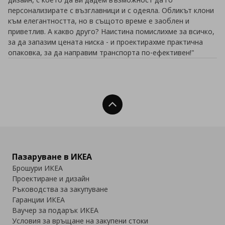
персонализирате с възглавници и с одеяла. Обликът клони
към елегантността, но в същото време е заоблен и
приветлив. А какво друго? Наистина помислихме за всичко,
за да запазим цената ниска - и проектирахме практична
опаковка, за да направим транспорта по-ефективен!"
Нагоре
Пазаруване в ИКЕА
Брошури ИКЕА
Проектиране и дизайн
Ръководства за закупуване
Гаранции ИКЕА
Ваучер за подарък ИКЕА
Условия за връщане на закупени стоки