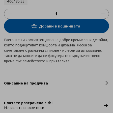
406.185.33
Добави в кошницата
Елегантен и компактен диван с добре премислени детайли,
които подчертават комфорта и дизайна. Лесен за
съчетаване с различни стилове - и лесен за използване,
така че да можете да се фокусирате върху качествено
време със семейството и приятелите.
Описание на продукта
Платете разсрочено с tbi
Изчислете вноските си