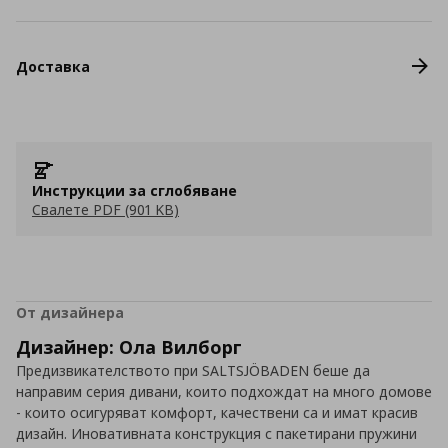
Доставка
Инструкции за сглобяване
Свалете PDF (901 KB)
От дизайнера
Дизайнер: Ола Вилборг
Предизвикателството при SALTSJÖBADEN беше да
направим серия дивани, които подхождат на много домове
- които осигуряват комфорт, качествени са и имат красив
дизайн. Иновативната конструкция с пакетирани пружини