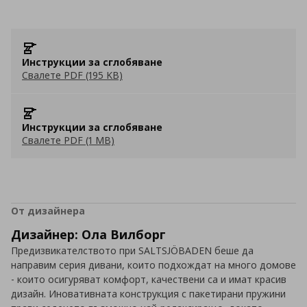
Инструкции за сглобяване
Свалете PDF (195 KB)
Инструкции за сглобяване
Свалете PDF (1 MB)
От дизайнера
Дизайнер: Ола Вилборг
Предизвикателството при SALTSJÖBADEN беше да
направим серия дивани, които подхождат на много домове
- които осигуряват комфорт, качествени са и имат красив
дизайн. Иновативната конструкция с пакетирани пружини