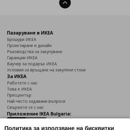
Нагоре
Пазаруване в ИКЕА
Брошури ИКЕА
Проектиране и дизайн
Ръководства за закупуване
Гаранции ИКЕА
Ваучер за подарък ИКЕА
Условия за връщане на закупени стоки
За ИКЕА
Работете с нас
Това е ИКЕА
Пресцентър
Най-често задавани въпроси
Свържете се с нас
Приложение IKEA Bulgaria:
Политика за използване на бисквитки