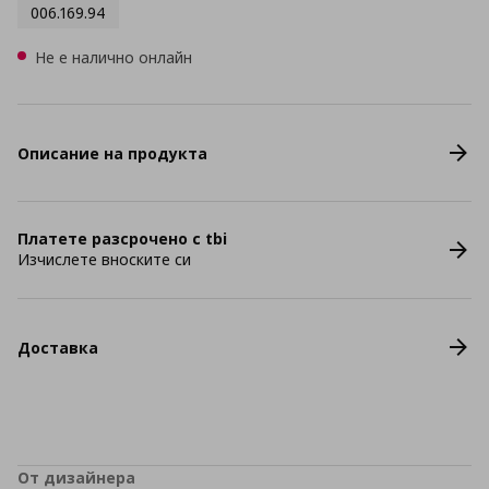
006.169.94
Не е налично онлайн
Описание на продукта
Платете разсрочено с tbi
Изчислете вноските си
Доставка
От дизайнера