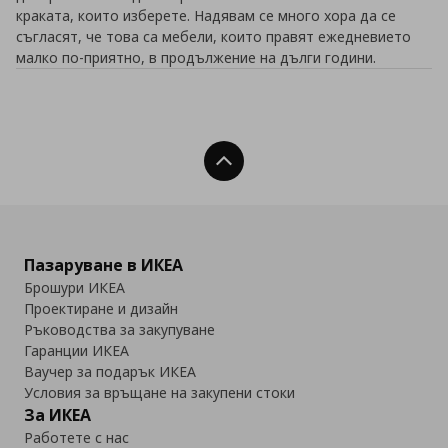
краката, които изберете. Надявам се много хора да се
съгласят, че това са мебели, които правят ежедневието
малко по-приятно, в продължение на дълги години.
Нагоре
Пазаруване в ИКЕА
Брошури ИКЕА
Проектиране и дизайн
Ръководства за закупуване
Гаранции ИКЕА
Ваучер за подарък ИКЕА
Условия за връщане на закупени стоки
За ИКЕА
Работете с нас