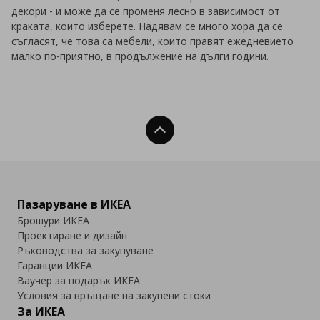
декори - и може да се променя лесно в зависимост от
краката, които изберете. Надявам се много хора да се
съгласят, че това са мебели, които правят ежедневието
малко по-приятно, в продължение на дълги години.
Нагоре
Пазаруване в ИКЕА
Брошури ИКЕА
Проектиране и дизайн
Ръководства за закупуване
Гаранции ИКЕА
Ваучер за подарък ИКЕА
Условия за връщане на закупени стоки
За ИКЕА