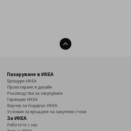
Нагоре
Пазаруване в ИКЕА
Брошури ИКЕА
Проектиране и дизайн
Ръководства за закупуване
Гаранции ИКЕА
Ваучер за подарък ИКЕА
Условия за връщане на закупени стоки
За ИКЕА
Работете с нас
Това е ИКЕА