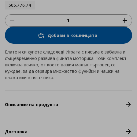
505.776.74
Добави в кошницата
Елате и си купете сладолед! Играта с пясъка е забавна и
същевременно развива фината моторика. Този комплект
включва всичко, от което вашия малък търговец се
нуждае, за да сервира множество фунийки и чашки на
плажа или в пясъчника.
Описание на продукта
Доставка