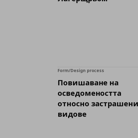
Form/Design process
Повишаване на
осведомеността
относно застрашен
видове