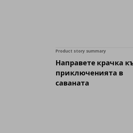
Product story summary
Направете крачка к
приключенията в
саваната