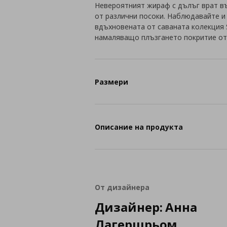
Невероятният жираф с дълъг врат въ
от различни посоки. Наблюдавайте и
вдъхновената от саваната колекция
намаляващо плъзгането покритие от
Размери
Описание на продукта
От дизайнера
Дизайнер: Анна
Лагерщрьом