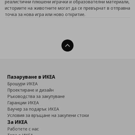
реалистични плюшени играчки и образователни материали,
историите на животните могат да се превърнат в отправна
точка за нова игра или ново откритие.
Нагоре
Пазаруване в ИКЕА
Брошури ИКЕА
Проектиране и дизайн
Ръководства за закупуване
Гаранции ИКЕА
Ваучер за подарък ИКЕА
Условия за връщане на закупени стоки
За ИКЕА
Работете с нас