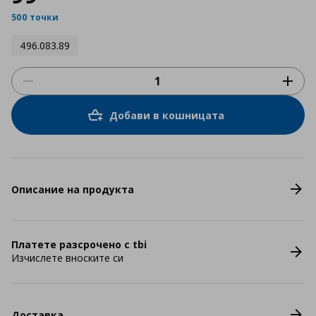
500 точки
496.083.89
Добави в кошницата
Описание на продукта
Платете разсрочено с tbi
Изчислете вноските си
Доставка