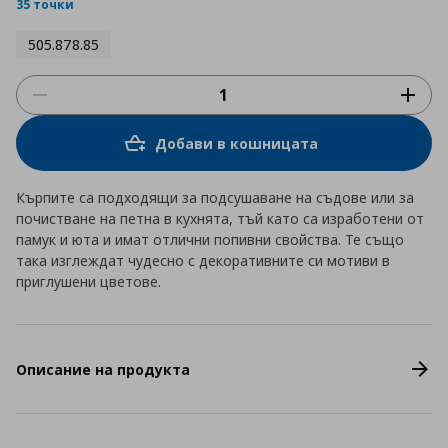
rating
35 точки
505.878.85
Добави в кошницата
Кърпите са подходящи за подсушаване на съдове или за
почистване на петна в кухнята, тъй като са изработени от
памук и юта и имат отлични попивни свойства. Те също
така изглеждат чудесно с декоративните си мотиви в
приглушени цветове.
Описание на продукта