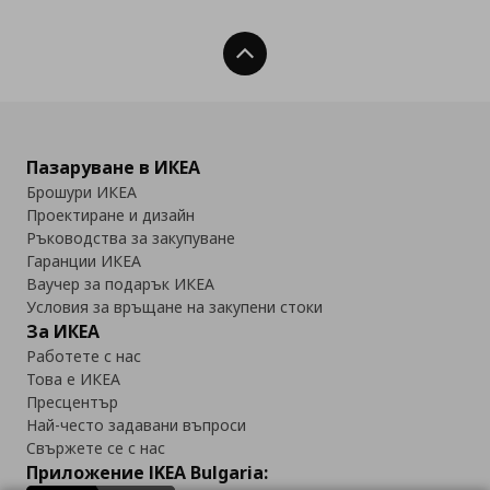
Нагоре
Пазаруване в ИКЕА
Брошури ИКЕА
Проектиране и дизайн
Ръководства за закупуване
Гаранции ИКЕА
Ваучер за подарък ИКЕА
Условия за връщане на закупени стоки
За ИКЕА
Работете с нас
Това е ИКЕА
Пресцентър
Най-често задавани въпроси
Свържете се с нас
Приложение IKEA Bulgaria: