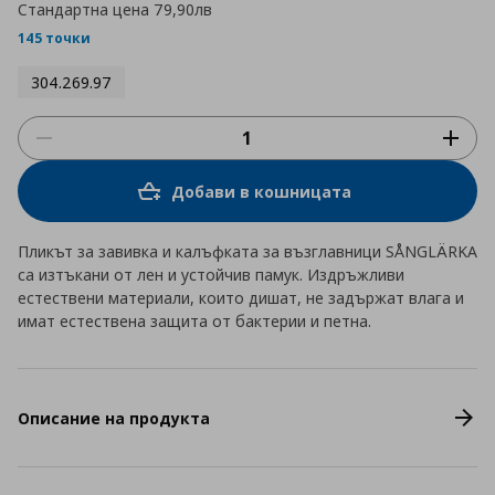
Стандартна цена
79,90лв
145 точки
304.269.97
Добави в кошницата
Пликът за завивка и калъфката за възглавници SÅNGLÄRKA
са изтъкани от лен и устойчив памук. Издръжливи
естествени материали, които дишат, не задържат влага и
имат естествена защита от бактерии и петна.
Описание на продукта