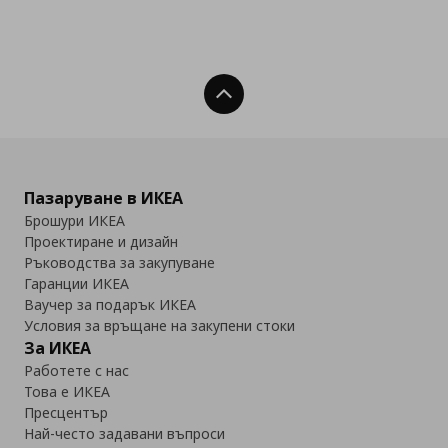
Нагоре
Пазаруване в ИКЕА
Брошури ИКЕА
Проектиране и дизайн
Ръководства за закупуване
Гаранции ИКЕА
Ваучер за подарък ИКЕА
Условия за връщане на закупени стоки
За ИКЕА
Работете с нас
Това е ИКЕА
Пресцентър
Най-често задавани въпроси