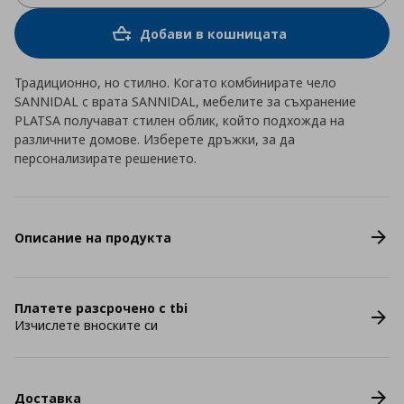
Добави в кошницата
Традиционно, но стилно. Когато комбинирате чело
SANNIDAL с врата SANNIDAL, мебелите за съхранение
PLATSA получават стилен облик, който подхожда на
различните домове. Изберете дръжки, за да
персонализирате решението.
Описание на продукта
Платете разсрочено с tbi
Изчислете вноските си
Доставка