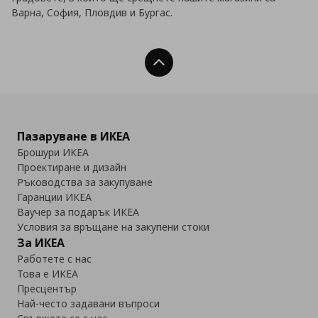
Варна, София, Пловдив и Бургас.
Нагоре
Пазаруване в ИКЕА
Брошури ИКЕА
Проектиране и дизайн
Ръководства за закупуване
Гаранции ИКЕА
Ваучер за подарък ИКЕА
Условия за връщане на закупени стоки
За ИКЕА
Работете с нас
Това е ИКЕА
Пресцентър
Най-често задавани въпроси