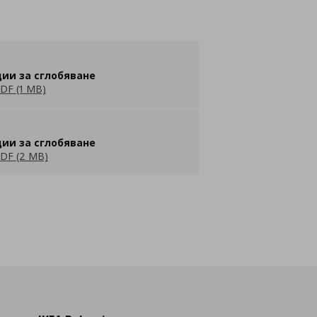
ии за сглобяване
DF (1 MB)
ии за сглобяване
DF (2 MB)