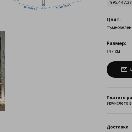
995.447.38
Цвят:
тъмнозелен
Размер:
147 см
Платете ра
Изчислете в
Доставка