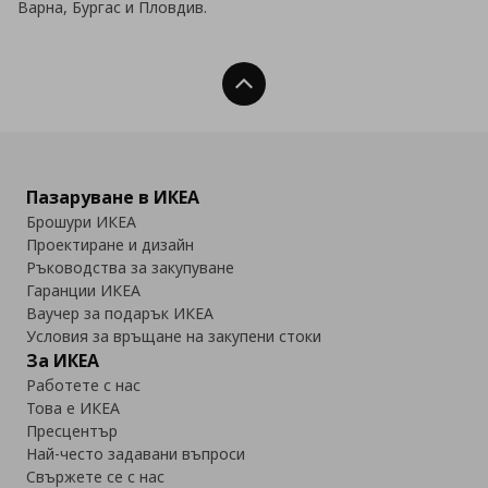
Варна, Бургас и Пловдив.
Нагоре
Пазаруване в ИКЕА
Брошури ИКЕА
Проектиране и дизайн
Ръководства за закупуване
Гаранции ИКЕА
Ваучер за подарък ИКЕА
Условия за връщане на закупени стоки
За ИКЕА
Работете с нас
Това е ИКЕА
Пресцентър
Най-често задавани въпроси
Свържете се с нас