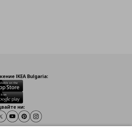
ение IKEA Bulgaria:
вайте ни:
ook
Twitter
Youtube
Pinterest
Instagram