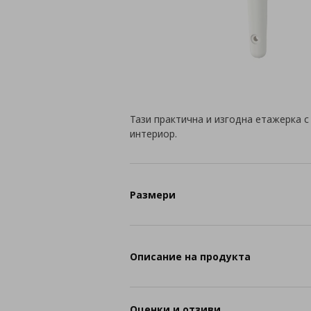
Тази практична и изгодна етажерка с
интериор.
Размери
Описание на продукта
Оценки и отзиви