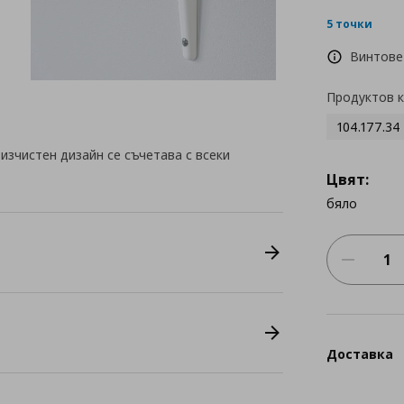
5 точки
Винтове
Продуктов 
104.177.34
 изчистен дизайн се съчетава с всеки
Цвят:
бяло
Доставка