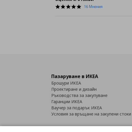
4.9
16 Мнения
star
rating
Пазаруване в ИКЕА
Брошури ИКЕА
Проектиране и дизайн
Ръководства за закупуване
Гаранции ИКЕА
Ваучер за подарък ИКЕА
Условия за връщане на закупени стоки