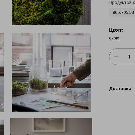
Продуктов 
805.705.53
Цвят:
екрю
Доставка