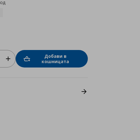
код
Добави в
кошницата