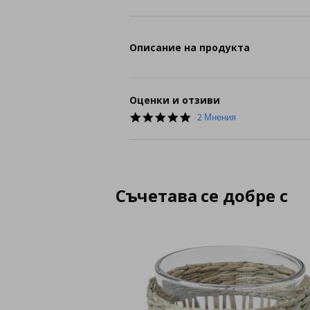
Описание на продукта
Оценки и отзиви
5.0
2 Мнения
star
rating
Съчетава се добре с