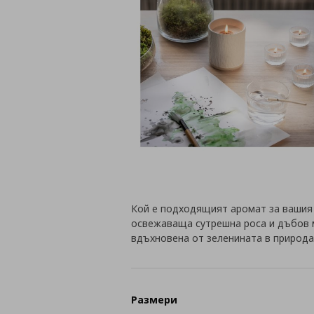
Кой е подходящият аромат за вашия
освежаваща сутрешна роса и дъбов м
вдъхновена от зеленината в природа
Размери