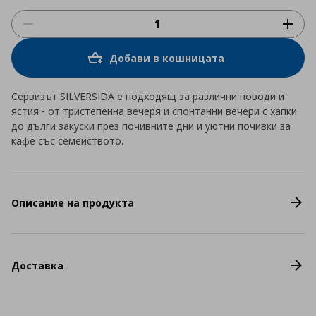
Добави в кошницата
Сервизът SILVERSIDA е подходящ за различни поводи и
ястия - от тристепенна вечеря и спонтанни вечери с хапки
до дълги закуски през почивните дни и уютни почивки за
кафе със семейството.
Описание на продукта
Доставка