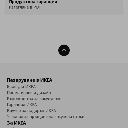
Продуктова гаранция
изтегляне в PDF
Нагоре
Пазаруване в ИКЕА
Брошури ИКЕА
Проектиране и дизайн
Ръководства за закупуване
Гаранции ИКЕА
Ваучер за подарък ИКЕА
Условия за връщане на закупени стоки
За ИКЕА