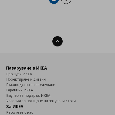
Добави в кошницата
Добави към списъка с люб
Нагоре
Пазаруване в ИКЕА
Брошури ИКЕА
Проектиране и дизайн
Ръководства за закупуване
Гаранции ИКЕА
Ваучер за подарък ИКЕА
Условия за връщане на закупени стоки
За ИКЕА
Работете с нас