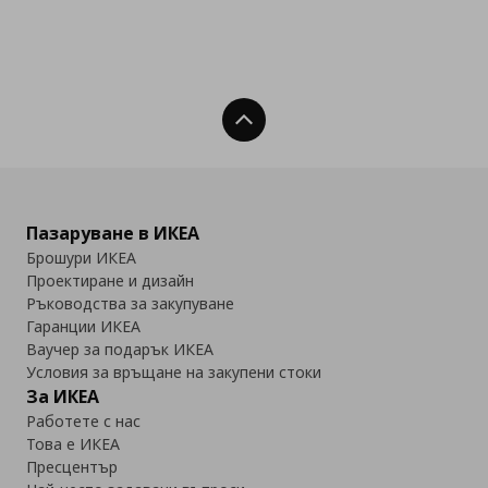
Нагоре
Пазаруване в ИКЕА
Брошури ИКЕА
Проектиране и дизайн
Ръководства за закупуване
Гаранции ИКЕА
Ваучер за подарък ИКЕА
Условия за връщане на закупени стоки
За ИКЕА
Работете с нас
Това е ИКЕА
Пресцентър