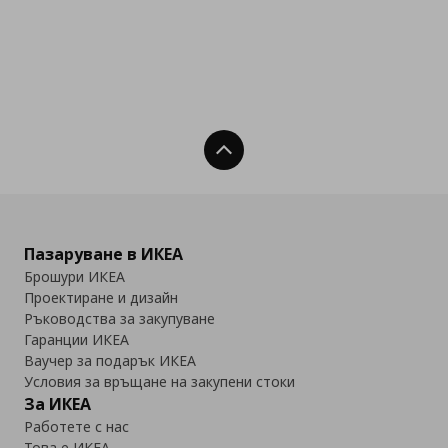
Нагоре
Пазаруване в ИКЕА
Брошури ИКЕА
Проектиране и дизайн
Ръководства за закупуване
Гаранции ИКЕА
Ваучер за подарък ИКЕА
Условия за връщане на закупени стоки
За ИКЕА
Работете с нас
Това е ИКЕА