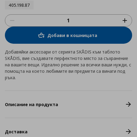
405.198.87
Добави в кошницата
Добавяйки аксесоари от серията SKÅDIS към таблото
SKÅDIS, вие създавате перфектното място за съхранение
на вашите вещи. Идеално решение за всички ваши нужди, с
помощта на което любимите ви предмети са винаги под
ръка.
Описание на продукта
Доставка