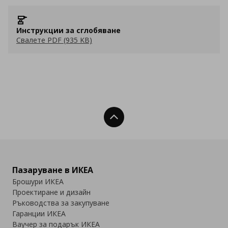
Инструкции за сглобяване
Свалете PDF (935 KB)
Нагоре
Пазаруване в ИКЕА
Брошури ИКЕА
Проектиране и дизайн
Ръководства за закупуване
Гаранции ИКЕА
Ваучер за подарък ИКЕА