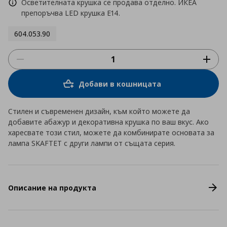
Осветителната крушка се продава отделно. ИКЕА
препоръчва LED крушка E14.
604.053.90
Добави в кошницата
Стилен и съвременен дизайн, към който можете да
добавите абажур и декоративна крушка по ваш вкус. Ако
харесвате този стил, можете да комбинирате основата за
лампа SKAFTET с други лампи от същата серия.
Описание на продукта