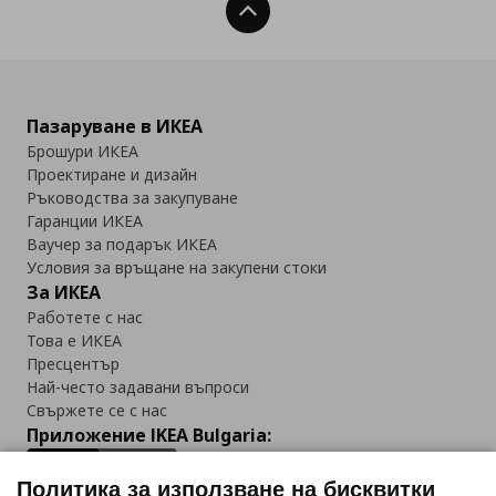
Нагоре
Пазаруване в ИКЕА
Брошури ИКЕА
Проектиране и дизайн
Ръководства за закупуване
Гаранции ИКЕА
Ваучер за подарък ИКЕА
Условия за връщане на закупени стоки
За ИКЕА
Работете с нас
Това е ИКЕА
Пресцентър
Най-често задавани въпроси
Свържете се с нас
Приложение IKEA Bulgaria:
Политика за използване на бисквитки