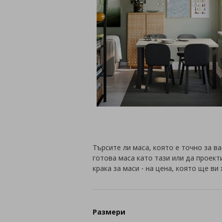
Търсите ли маса, която е точно за в
готова маса като тази или да проект
крака за маси - на цена, която ще ви 
Размери