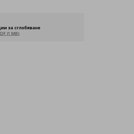
ии за сглобяване
DF (1 MB)