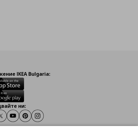
ение IKEA Bulgaria:
вайте ни:
ook
Twitter
Youtube
Pinterest
Instagram