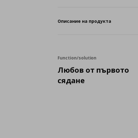
Описание на продукта
Function/solution
Любов от първото
сядане