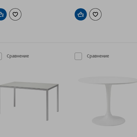
Добави в кошницата
Добави към списъка с любими
Добави в кошницата
Добави към списък
Сравнение
Сравнение