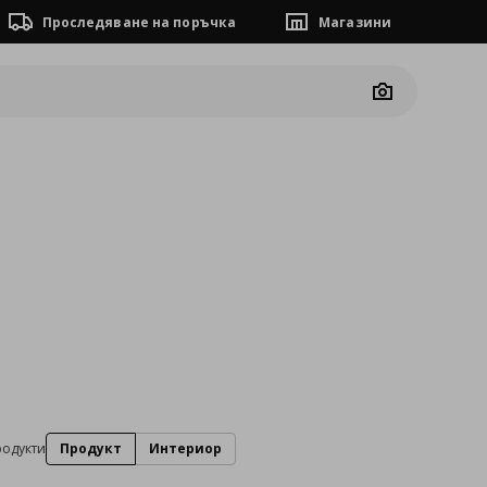
Проследяване на поръчка
Магазини
Camera
родукти
Продукт
Интериор