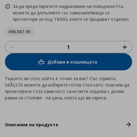
За да предотвратите надраскване на повърхността,
можете да допълните със самозалепващи се
протектори за под TRIXIG, които се продават отделно.
096.087.39
Добави в кошницата
Търсите ли стол, който е точно за вас? Със серията
SKÅLSTA можете да изберете готов стол като този или да
проектирате стол сами като съчетаете седалки с долни
рамки за столове - на цена, която ще ви хареса.
Описание на продукта