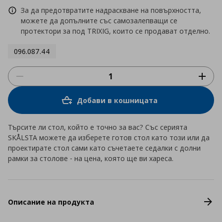
За да предотвратите надраскване на повърхността,
можете да допълните със самозалепващи се
протектори за под TRIXIG, които се продават отделно.
096.087.44
Добави в кошницата
Търсите ли стол, който е точно за вас? Със серията
SKÅLSTA можете да изберете готов стол като този или да
проектирате стол сами като съчетаете седалки с долни
рамки за столове - на цена, която ще ви хареса.
Описание на продукта