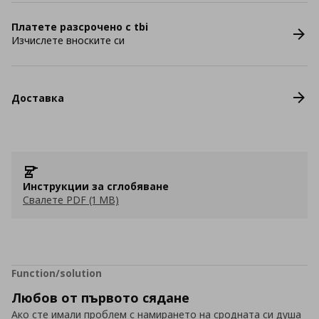
Платете разсрочено с tbi
Изчислете вноските си
Доставка
Инструкции за сглобяване
Свалете PDF (1 MB)
Function/solution
Любов от първото сядане
Ако сте имали проблем с намирането на сродната си душа