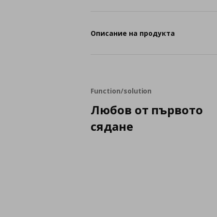
Описание на продукта
Function/solution
Любов от първото
сядане