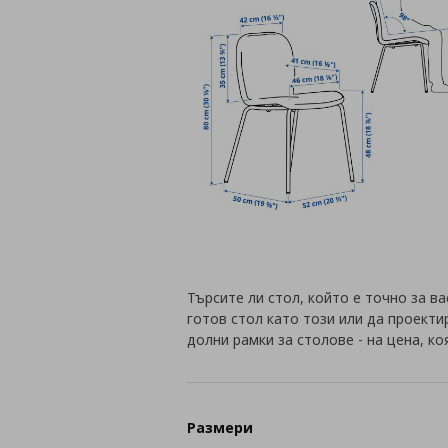
Търсите ли стол, който е точно за в
готов стол като този или да проекти
долни рамки за столове - на цена, ко
Размери