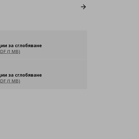
ии за сглобяване
DF (1 MB)
ии за сглобяване
DF (1 MB)