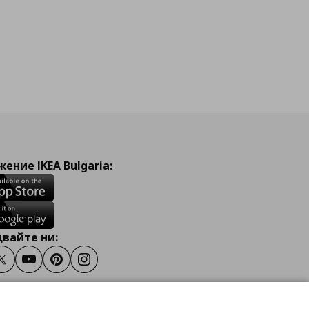
ение IKEA Bulgaria:
вайте ни:
ook
Twitter
Youtube
Pinterest
Instagram